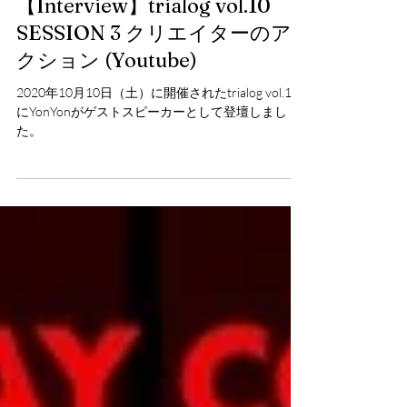
2020年11月15日
【Interview】trialog vol.10
SESSION 3 クリエイターのア
クション (Youtube)
2020年10月10日（土）に開催されたtrialog vol.10
にYonYonがゲストスピーカーとして登壇しまし
た。