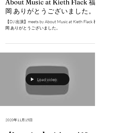
2020年12月14日
【Event Report】meets by
About Music at Kieth Flack 福
岡 ありがとうございました。
【DJ 出演】meets by About Music at Kieth Flack 福
岡 ありがとうございました。
Load video