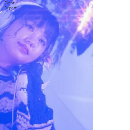
Event
Report