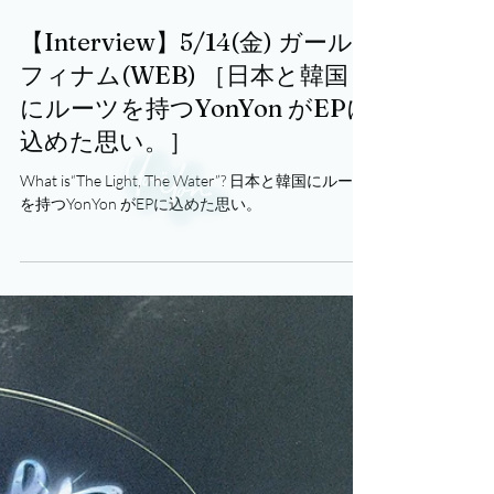
2021年5月14日
【Interview】5/14(金) ガール
フィナム(WEB) ［日本と韓国
にルーツを持つYonYon がEPに
込めた思い。］
What is“The Light, The Water”? 日本と韓国にルーツ
を持つYonYon がEPに込めた思い。