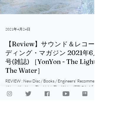
2021年4月24日
【Review】サウンド＆レコー
ディング・マガジン 2021年6月
号(雑誌) ［YonYon - The Light
The Water］
REVIEW : New Disc / Books / Engineers' Recommend
/ News YonYon - The Light, The Water (EP)のレビュ
ーが掲載されました。