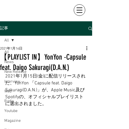
記事
All
2021年1月16日
All
【PLAYLIST IN】YonYon -Capsule
News
feat. Daigo Sakuragi(D.A.N.)
New Release
2021年1月15日(金)に配信リリースされ
Interview
た、YonYon 「Capsule feat. Daigo 
Sakuragi(D.A.N.)」が、Apple Music及び
Web
Spotifyの、オフィシャルプレイリスト
Radio
に選出されました。
Youtube
Magazine