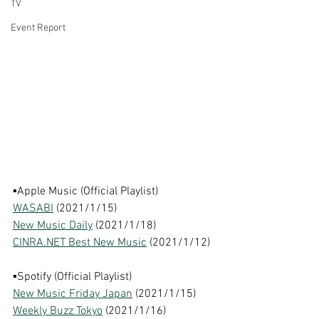
TV
Event Report
▪︎Apple Music (Official Playlist)
WASABI
 (2021/1/15)
New Music Daily
 (2021/1/18) 
CINRA.NET Best New Music
 (2021/1/12) 
▪︎Spotify (Official Playlist)
New Music Friday Japan
 (2021/1/15)
Weekly Buzz Tokyo
 (2021/1/16)