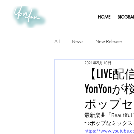
HOME
BIOGRA
All
News
New Release
2021年5月10日
【LIVE
YonY
ポップセ
最新楽曲「Beaut
つポップなミックス
https://www.youtube.