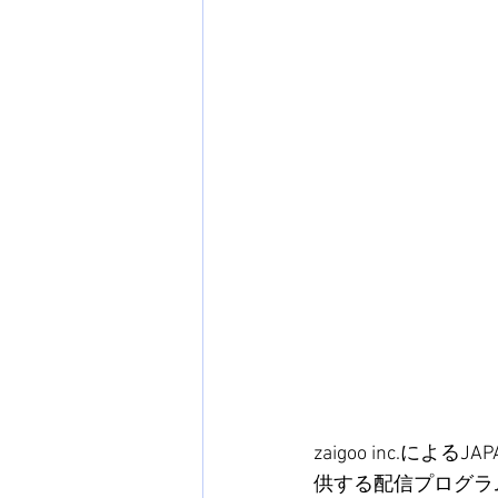
zaigoo inc.によ
供する配信プログラム