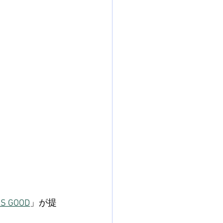
IS GOOD
」が提