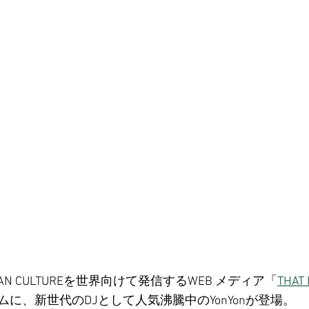
るJAPAN CULTUREを世界向けて発信するWEB メディア「
THAT 
に、新世代のDJとして人気沸騰中のYonYonが登場。