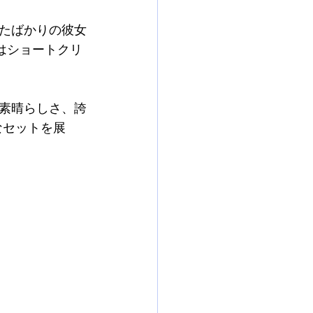
を終えたばかりの彼女
はショートクリ
素晴らしさ、誇
ルなセットを展