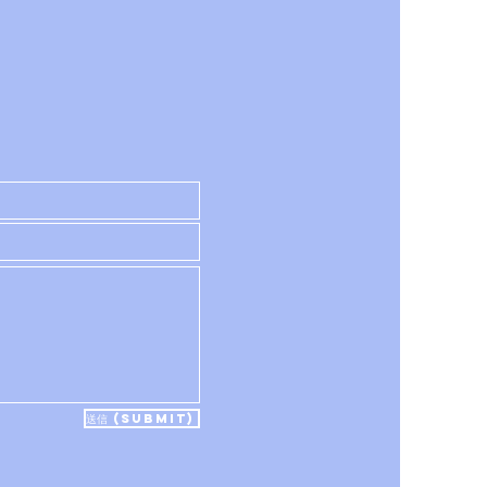
!
送信 (Submit)