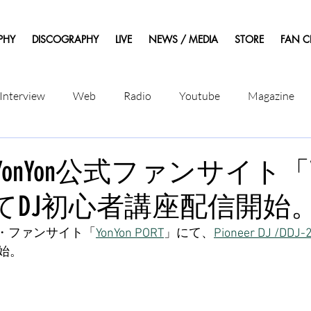
PHY
DISCOGRAPHY
LIVE
NEWS / MEDIA
STORE
FAN C
Interview
Web
Radio
Youtube
Magazine
YonYon公式ファンサイト「Yo
にてDJ初心者講座配信開始
ャル・ファンサイト「
YonYon PORT
」にて、
Pioneer DJ /DDJ-
始。