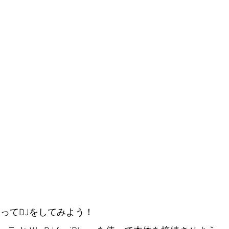
00を使ってDJをしてみよう！