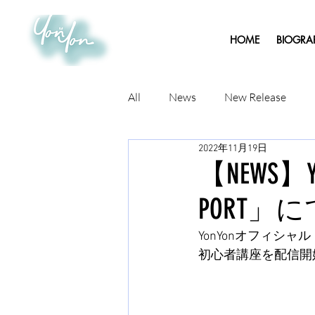
HOME
BIOGRA
All
News
New Release
2022年11月19日
【NEWS】
PORT」
YonYonオフィシ
初心者講座を配信開