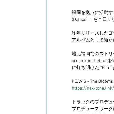
福岡を拠点に活動するラ
(Deluxe) 』を本日
昨年リリースしたEP『
アルバムとして新た
地元福岡でのストリートラ
oceanfromtheb
に打ち明けた “Fam
PEAVIS - The Blooms
https://nex-tone.lin
トラックのプロデュー
プロデュースワークに