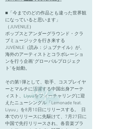
■「今までのどの作品とも違った世界観
になっていると思います」
（JUVENILE）  
ポップスとアンダーグラウンド・クラ
ブミュージックを行き来する
JUVENILE（読み：ジュブナイル）が、
海外のアーティストとコラボレーショ
ンを行う企画“グローバルプロジェク
ト”を始動。  
その第1弾として、歌手、コスプレイヤ
ーとマルチに活躍する中国出身アーテ
ィスト、
Liyuu
をフィーチャリングに迎
えたニューシングル「Lemonade feat. 
Liyuu」を8月10日にリリースする。  日
本でのリリースに先駆けて、7月27日に
中国で先行リリースされ、各音楽プラ