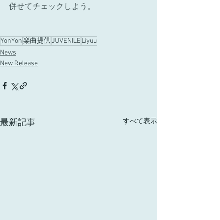
併せてチェックしよう。 
YonYon
楽曲提供
JUVENILE
Liyuu
News
New Release
すべて表示
最新記事