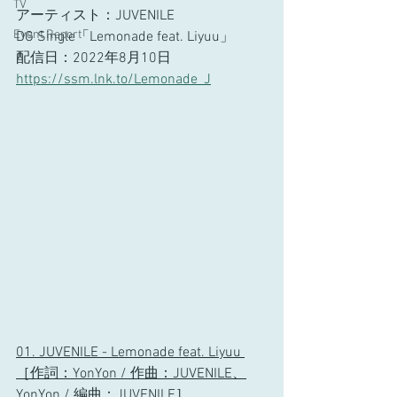
TV
アーティスト：JUVENILE
Event Report
DG Single「Lemonade feat. Liyuu」
配信日：2022年8月10日
https://ssm.lnk.to/Lemonade_J
01. JUVENILE - Lemonade feat. Liyuu 
［作詞：YonYon / 作曲：JUVENILE、
YonYon / 編曲：JUVENILE］