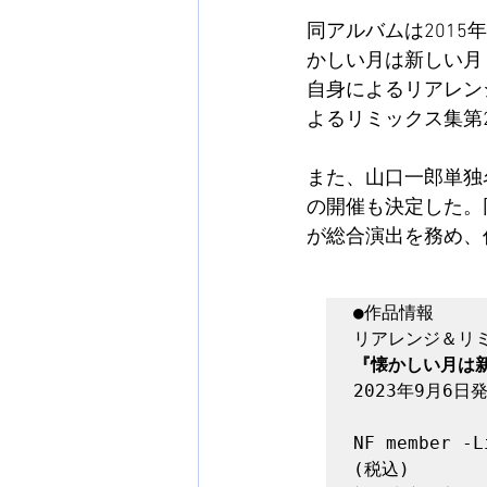
同アルバムは201
かしい月は新しい月 ～C
自身によるリアレンジ
よるリミックス集第2弾
また、山口一郎単独
の開催も決定した。
が総合演出を務め、
●作品情報

『懐かしい月は新しい
2023年9月6日発
NF member -
(税込)
