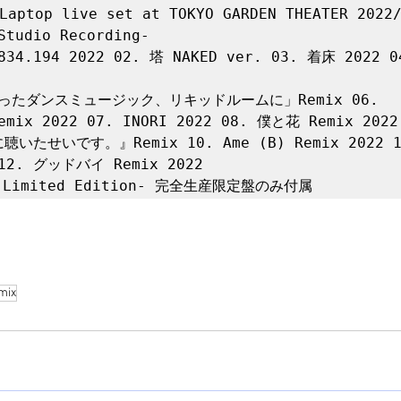
aptop live set at TOKYO GARDEN THEATER 2022/
Studio Recording-

4.194 2022 02. 塔 NAKED ver. 03. 着床 2022 
ったダンスミュージック、リキッドルームに」Remix 06. 
Remix 2022 07. INORI 2022 08. 僕と花 Remix 202
たせいです。』Remix 10. Ame (B) Remix 2022 11
 12. グッドバイ Remix 2022

mix