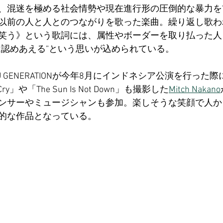
、混迷を極める社会情勢や現在進行形の圧倒的な暴力を
以前の人と人とのつながりを歌った楽曲。繰り返し歌わ
笑う》という歌詞には、属性やボーダーを取り払った人
は認めあえる”という思いが込められている。
G-FU GENERATIONが今年8月にインドネシア公演を行った際
 Cry」や「The Sun Is Not Down」も撮影した
Mitch Nakano
ンサーやミュージシャンも参加。楽しそうな笑顔で人か
的な作品となっている。