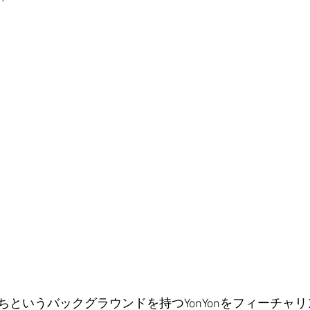
ちというバックグラウンドを持つYonYonをフィーチャ