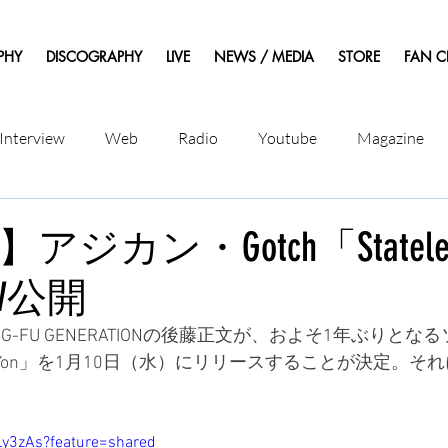
PHY
DISCOGRAPHY
LIVE
NEWS / MEDIA
STORE
FAN C
Interview
Web
Radio
Youtube
Magazine
ng】アジカン・Gotch「Stateleas
MV公開
 KUNG-FU GENERATIONの後藤正文が、およそ1年ぶりと
eat. YonYon」を1月10日（水）にリリースすることが決定。
Ly3zAs?feature=shared