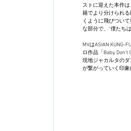
ストに迎えた本作は
籍でより分けられる
くように飛びついて
な部分で、“僕たち
MVはASIAN KUN
ロ作品「Baby, Don’t
現地ジャカルタのダ
が繋がっていく印象