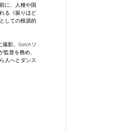
前に、人種や国
れる《振りほど
としての根源的
に撮影。Gotchソ
が監督を務め、
ら人へとダンス