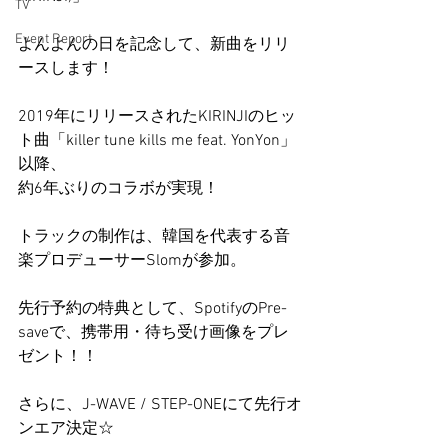
TV
Event Report
よんよんの日を記念して、新曲をリリ
ースします！
2019年にリリースされたKIRINJIのヒッ
ト曲「killer tune kills me feat. YonYon」
以降、
約6年ぶりのコラボが実現！
トラックの制作は、韓国を代表する音
楽プロデューサーSlomが参加。
先行予約の特典として、SpotifyのPre-
saveで、携帯用・待ち受け画像をプレ
ゼント！！
さらに、J-WAVE / STEP-ONEにて先行オ
ンエア決定☆