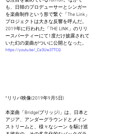
る注目を集めているYonYon。なかで
も、日韓のプロデューサーとシンガー
を楽曲制作という形で繋ぐ「The Link」
プロジェクトは大きな反響を呼んだ。
2019年に行われた「THE LINK」のリリ
ースパーティーにて1度だけ披露されて
いた幻の楽曲がついに公開となった。
https://youtu.be/_Ce3Uw37TCQ
*リリパ映像(2019年9月5日)
本楽曲「Bridge(ブリッジ)」は、日本と
アジア、アンダーグラウンドとメイン
ストリームと、様々なシーン を駆け巡