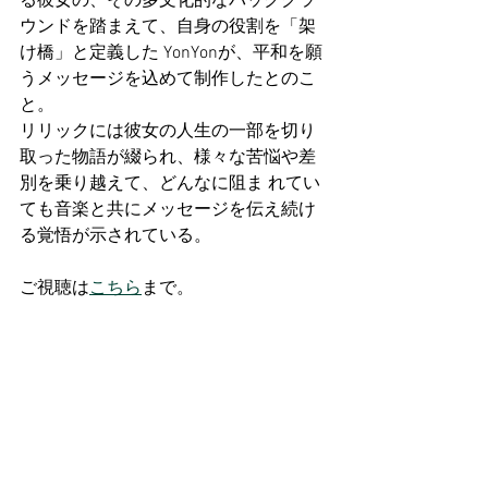
る彼女の、その多文化的なバックグラ
ウンドを踏まえて、自身の役割を「架
け橋」と定義した YonYonが、平和を願
うメッセージを込めて制作したとのこ
と。 
リリックには彼女の人生の一部を切り
取った物語が綴られ、様々な苦悩や差
別を乗り越えて、どんなに阻ま れてい
ても音楽と共にメッセージを伝え続け
る覚悟が示されている。
ご視聴は
こちら
まで。