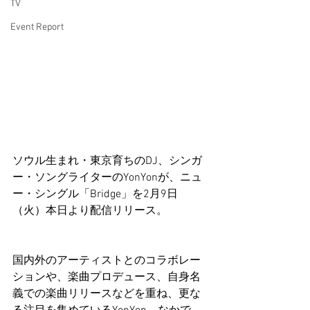
TV
Event Report
ソウル生まれ・東京育ちのDJ、シンガ
ー・ソングライターのYonYonが、ニュ
ー・シングル「Bridge」を2月9日
（火）本日より配信リリース。
国内外のアーティストとのコラボレー
ションや、楽曲プロデュース、自身名
義での楽曲リリースなどを重ね、更な