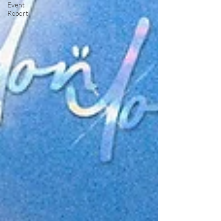
Event
Report