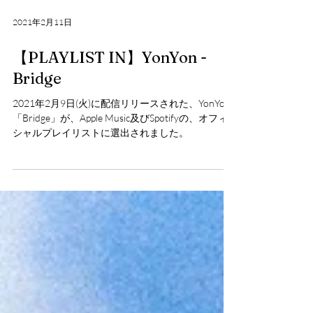
2021年2月11日
【PLAYLIST IN】YonYon -
Bridge
2021年2月9日(火)に配信リリースされた、YonYon
「Bridge」が、Apple Music及びSpotifyの、オフィ
シャルプレイリストに選出されました。