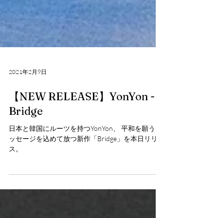
2021年2月9日
【NEW RELEASE】YonYon -
Bridge
日本と韓国にルーツを持つYonYon、 平和を願うメ
ッセージを込めて放つ新作「Bridge」を本日リリー
ス。