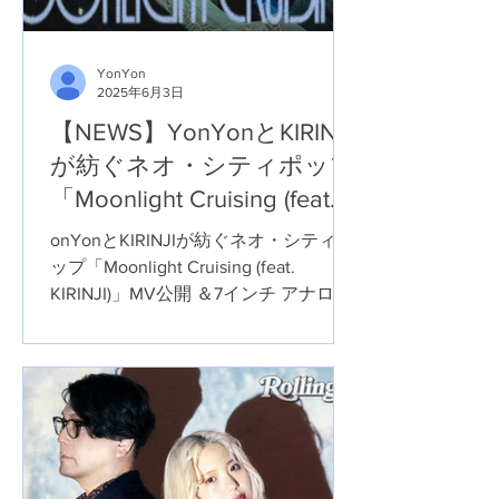
YonYon
2025年6月3日
【NEWS】YonYonとKIRINJI
が紡ぐネオ・シティポップ
「Moonlight Cruising (feat.
KIRINJI)」MV公開 ＆7インチ
onYonとKIRINJIが紡ぐネオ・シティポ
アナログ盤リリース決定！
ップ「Moonlight Cruising (feat.
KIRINJI)」MV公開 ＆7インチ アナログ
盤リリース決定！