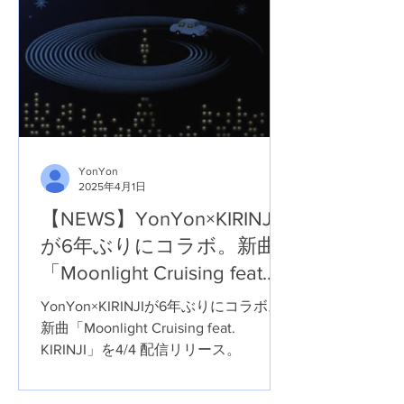
YonYon
2025年4月1日
【NEWS】YonYon×KIRINJI
が6年ぶりにコラボ。新曲
「Moonlight Cruising feat.
KIRINJI」を4/4 配信リリー
YonYon×KIRINJIが6年ぶりにコラボ。
ス。
新曲「Moonlight Cruising feat.
KIRINJI」を4/4 配信リリース。