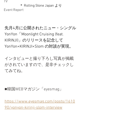
TV
＊ Rolling Stone Japan より
Event Report
先月4月に公開されたニュー・シングル
YonYon「Moonlight Cruising (feat. 
KIRINJI)」のリリースを記念して
YonYon×KIRINJI×Slom の対談が実現。
インタビューと撮り下ろし写真が掲載
がされていますので、是非チェックし
てみてね。
■韓国WEBマガジン「eyesmag」
https://www.eyesmag.com/posts/1610
90/yonyon-kirinji-slom-interview